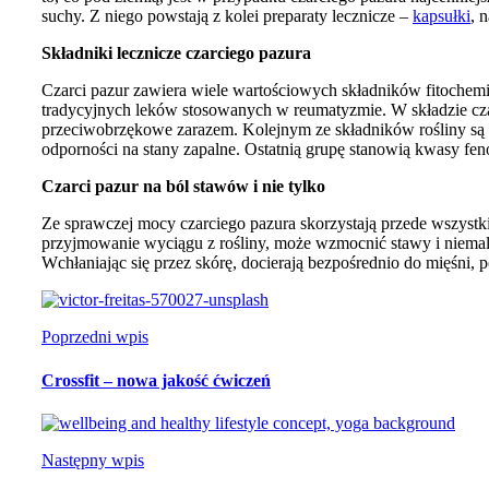
suchy. Z niego powstają z kolei preparaty lecznicze –
kapsułki
, 
Składniki lecznicze czarciego pazura
Czarci pazur zawiera wiele wartościowych składników fitochemi
tradycyjnych leków stosowanych w reumatyzmie. W składzie cza
przeciwobrzękowe zarazem. Kolejnym ze składników rośliny są s
odporności na stany zapalne. Ostatnią grupę stanowią kwasy f
Czarci pazur na ból stawów i nie tylko
Ze sprawczej mocy czarciego pazura skorzystają przede wszystk
przyjmowanie wyciągu z rośliny, może wzmocnić stawy i niemalż
Wchłaniając się przez skórę, docierają bezpośrednio do mięśni, p
Poprzedni wpis
Crossfit – nowa jakość ćwiczeń
Następny wpis